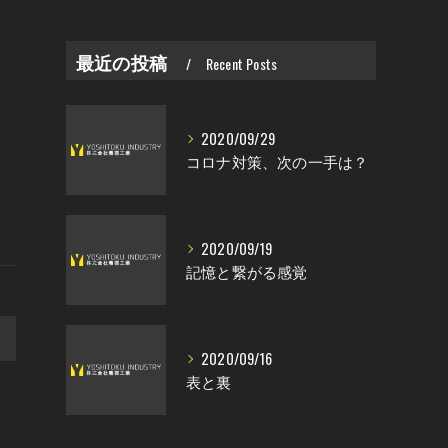
最近の投稿
Recent Posts
2020/09/29
コロナ対策、次の一手は？
2020/09/19
記憶と繋がる感覚
>
2020/09/16
表と裏