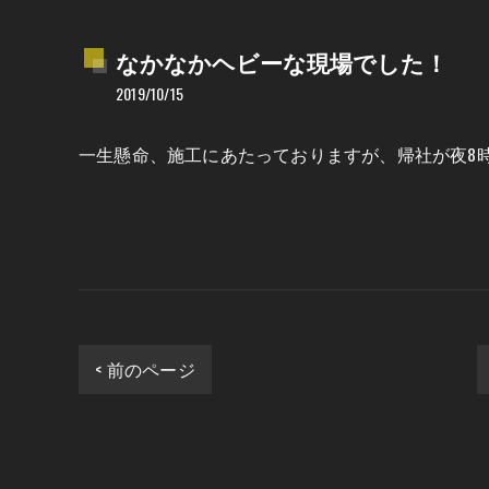
なかなかヘビーな現場でした！
2019/10/15
一生懸命、施工にあたっておりますが、帰社が夜8
< 前のページ