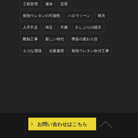
工程管理
連休
災害
発泡ウレタンの可能性
ハロウィーン
晴天
人手不足
埼玉
不燃
久しぶりの晴天
断熱工事
新しい時代
季節の変わり目
エコな環境
台風被害
発泡ウレタン吹付工事
お問い合わせはこちら