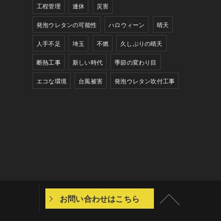
工程管理
連休
災害
発泡ウレタンの可能性
ハロウィーン
晴天
人手不足
埼玉
不燃
久しぶりの晴天
断熱工事
新しい時代
季節の変わり目
エコな環境
台風被害
発泡ウレタン吹付工事
お問い合わせはこちら