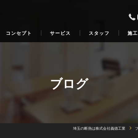
コンセプト
サービス
スタッフ
施工
ブログ
埼玉の断熱は株式会社義德工業