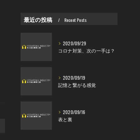
最近の投稿
Recent Posts
2020/09/29
コロナ対策、次の一手は？
2020/09/19
記憶と繋がる感覚
2020/09/16
表と裏
>