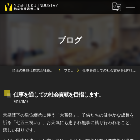
ブログ
埼玉の断熱は株式会社義德工業
ブログ
仕事を通しての社会貢献を目指します。
仕事を通しての社会貢献を目指します。
2019/11/16
天皇陛下の皇位継承に伴う「大嘗祭」、子供たちの健やかな成長を
祈る「七五三祝い」、お天気にも恵まれ無事に執り行われること、
嬉しい限りです。