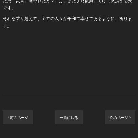
ただ 災害に遭われた方々には、まだまだ復興に向けて支援が必要
です。
それを乗り越えて、全ての人々が平和で幸せであるように、祈りま
す。
< 前のページ
一覧に戻る
次のページ >