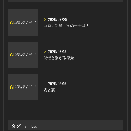
2020/09/29
コロナ対策、次の一手は？
2020/09/19
記憶と繋がる感覚
2020/09/16
表と裏
タグ
Tags