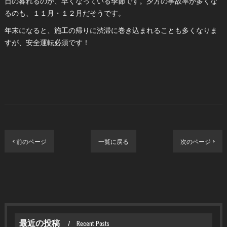
日の暮れるのが、早くなっている季節です。夕方の事故率が多くな
るのも、１１月・１２月だそうです。
年末になると、施工の帰りに渋滞に巻き込まれることも多くなりま
すが、安全運転必須です！
< 前のページ
一覧に戻る
次のページ >
最近の投稿
Recent Posts