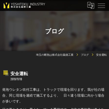
ブログ
埼玉の断熱は株式会社義德工業
ブログ
安全運転
安全運転
2019/11/18
発泡ウレタン吹付工事は、トラックで現場を回ります。我が社の場
合、同じ現場を連続で施工するより、 日々違う現場に向かう場合
が多いです。