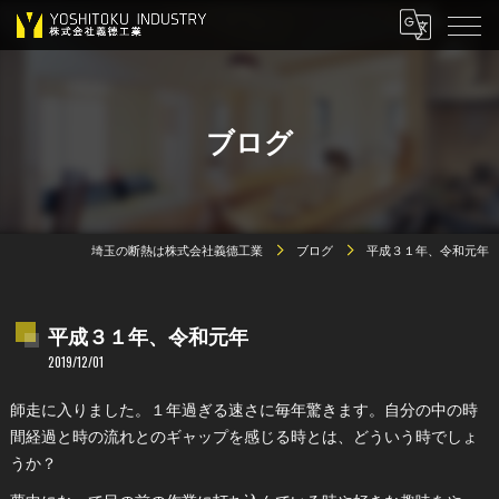
ブログ
埼玉の断熱は株式会社義德工業
ブログ
平成３１年、令和元年
平成３１年、令和元年
2019/12/01
師走に入りました。１年過ぎる速さに毎年驚きます。自分の中の時
間経過と時の流れとのギャップを感じる時とは、どういう時でしょ
うか？