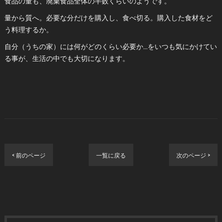
食品の量も、廃棄食品全体の半数くらいのようです。
量から質へ。必要な分だけを購入し、食べ切る。購入した食材をど
う料理するか。
自分（うちの家）には何がどのくらい必要か…をいつも気にかけてい
る事が、生活の中でも大切になります。
< 前のページ
一覧に戻る
次のページ >