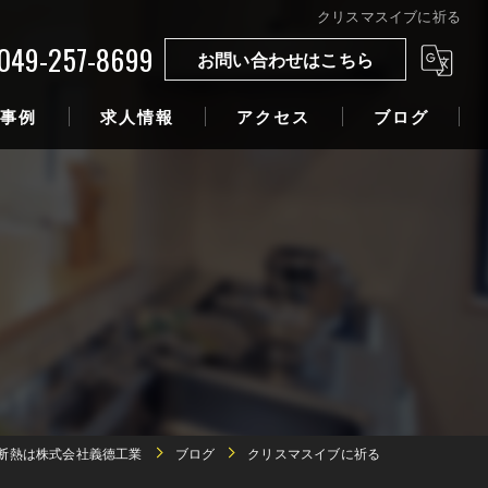
クリスマスイブに祈る
049-257-8699
お問い合わせはこちら
事例
求人情報
アクセス
ブログ
断熱は株式会社義德工業
ブログ
クリスマスイブに祈る