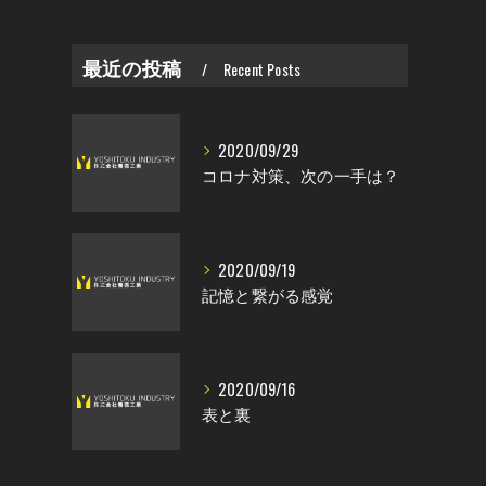
最近の投稿
Recent Posts
2020/09/29
コロナ対策、次の一手は？
2020/09/19
記憶と繋がる感覚
し
2020/09/16
表と裏