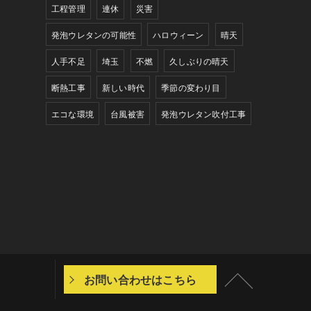
工程管理
連休
災害
発泡ウレタンの可能性
ハロウィーン
晴天
人手不足
埼玉
不燃
久しぶりの晴天
断熱工事
新しい時代
季節の変わり目
エコな環境
台風被害
発泡ウレタン吹付工事
お問い合わせはこちら