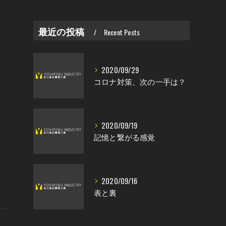
最近の投稿
Recent Posts
2020/09/29
コロナ対策、次の一手は？
2020/09/19
記憶と繋がる感覚
2020/09/16
表と裏