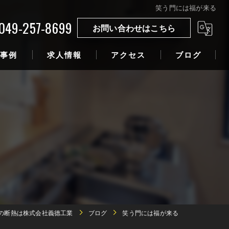
笑う門には福が来る
049-257-8699
お問い合わせはこちら
事例
求人情報
アクセス
ブログ
の断熱は株式会社義德工業
ブログ
笑う門には福が来る