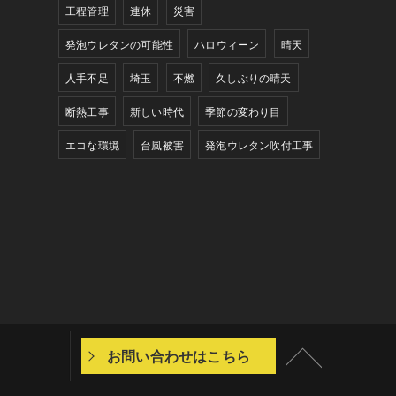
工程管理
連休
災害
発泡ウレタンの可能性
ハロウィーン
晴天
人手不足
埼玉
不燃
久しぶりの晴天
断熱工事
新しい時代
季節の変わり目
エコな環境
台風被害
発泡ウレタン吹付工事
お問い合わせはこちら