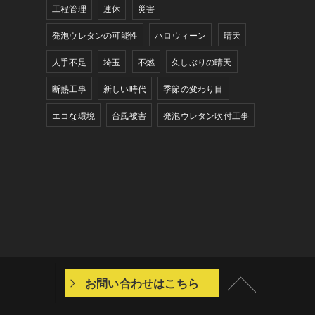
工程管理
連休
災害
発泡ウレタンの可能性
ハロウィーン
晴天
人手不足
埼玉
不燃
久しぶりの晴天
断熱工事
新しい時代
季節の変わり目
エコな環境
台風被害
発泡ウレタン吹付工事
お問い合わせはこちら