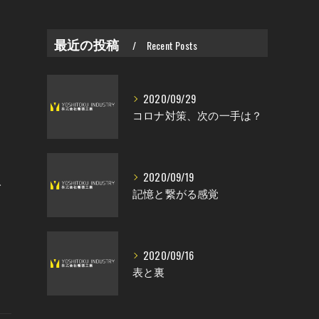
最近の投稿
Recent Posts
2020/09/29
コロナ対策、次の一手は？
2020/09/19
人
記憶と繋がる感覚
2020/09/16
表と裏