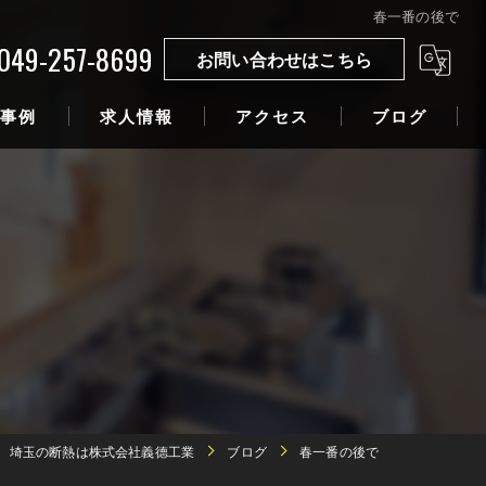
春一番の後で
049-257-8699
お問い合わせはこちら
事例
求人情報
アクセス
ブログ
埼玉の断熱は株式会社義德工業
ブログ
春一番の後で