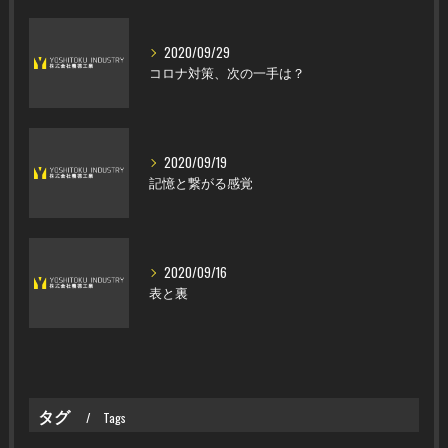
2020/09/29
コロナ対策、次の一手は？
2020/09/19
記憶と繋がる感覚
2020/09/16
表と裏
タグ
Tags