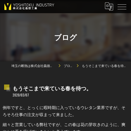
ブログ
埼玉の断熱は株式会社義德工業
ブログ
もうそこまで来ている春を待つ。
もうそこまで来ている春を待つ。
2020/03/07
例年ですと、とっくに暇時期に入っているウレタン業界ですが、そ
ろそろ仕事の注文が収まって来ました。
細々と営業している弊社ですが、この春は花の芽吹きのように、爽