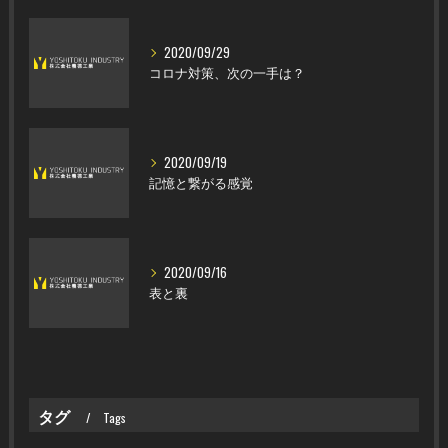
2020/09/29
コロナ対策、次の一手は？
2020/09/19
記憶と繋がる感覚
2020/09/16
表と裏
タグ
Tags