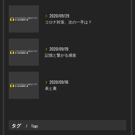
2020/09/29
コロナ対策、次の一手は？
2020/09/19
記憶と繋がる感覚
2020/09/16
表と裏
タグ
Tags