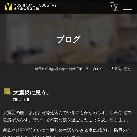
ブログ
埼玉の断熱は株式会社義德工業
ブログ
大震災に思う。
大震災に思う。
2020/03/11
大震災の後、まだまだ冷え込んでいるにもかかわらず、計画停電で
暖房が入らず、暗い中で不安な夜を過ごしたことを思い出します。
家族や仕事仲間といつも通りの生活ができる事に感謝し、防災のた