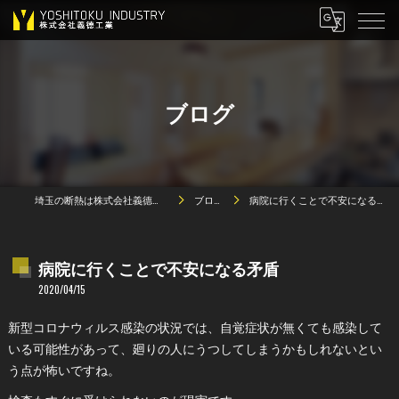
ブログ
埼玉の断熱は株式会社義德工業
ブログ
病院に行くことで不安になる矛盾
病院に行くことで不安になる矛盾
2020/04/15
新型コロナウィルス感染の状況では、自覚症状が無くても感染して
いる可能性があって、廻りの人にうつしてしまうかもしれないとい
う点が怖いですね。