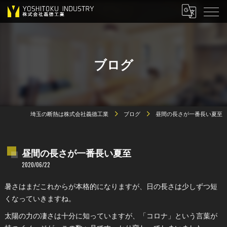
ブログ
埼玉の断熱は株式会社義德工業
ブログ
昼間の長さが一番長い夏至
昼間の長さが一番長い夏至
2020/06/22
暑さはまだこれからが本格的になりますが、日の長さは少しずつ短
くなっていきますね。
太陽の力の凄さは十分に知っていますが、「コロナ」という言葉が