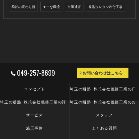
季節の変わり目
エコな環境
台風被害
発泡ウレタン吹付工事
049-257-8699
お問い合わせはこちら
コンセプト
埼玉の断熱･株式会社義德工業の口コミ情報
埼玉の断熱･株式会社義德工業の評判
埼玉の断熱･株式会社義德工業のお客様の声
サービス
スタッフ
施工事例
よくある質問