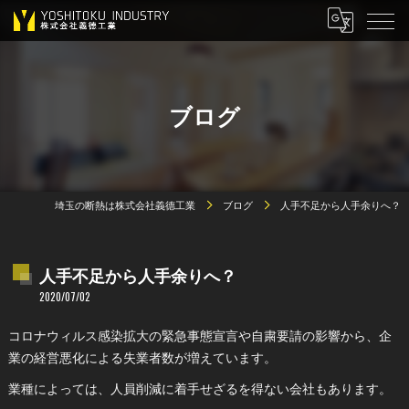
ブログ
埼玉の断熱は株式会社義德工業
ブログ
人手不足から人手余りへ？
人手不足から人手余りへ？
2020/07/02
コロナウィルス感染拡大の緊急事態宣言や自粛要請の影響から、企
業の経営悪化による失業者数が増えています。
業種によっては、人員削減に着手せざるを得ない会社もあります。