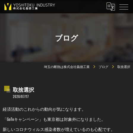
ブログ
埼玉の断熱は株式会社義德工業
ブログ
取捨選択
取捨選択
2020/07/17
経済活動のこれからの動向が気になります。
「GoToキャンペーン」も東京都は対象外になりました。
新しいコロナウィルス感染者数が増えているのも心配です。