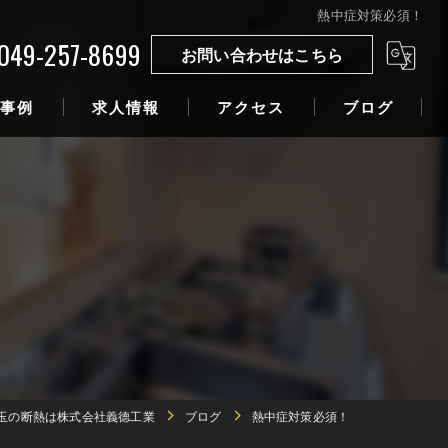
熱中症対策必須！
049-257-8699
お問い合わせはこちら
事例
求人情報
アクセス
ブログ
玉の断熱は株式会社義德工業
ブログ
熱中症対策必須！