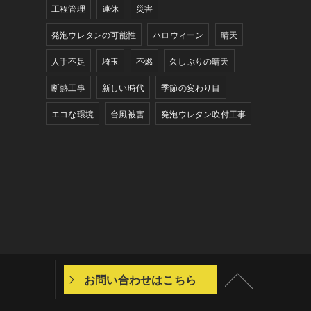
工程管理
連休
災害
発泡ウレタンの可能性
ハロウィーン
晴天
人手不足
埼玉
不燃
久しぶりの晴天
断熱工事
新しい時代
季節の変わり目
エコな環境
台風被害
発泡ウレタン吹付工事
お問い合わせはこちら