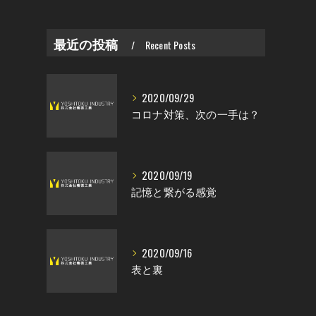
最近の投稿
Recent Posts
2020/09/29
コロナ対策、次の一手は？
2020/09/19
記憶と繋がる感覚
2020/09/16
表と裏