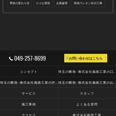
季節の変わり目
エコな環境
台風被害
発泡ウレタン吹付工事
049-257-8699
お問い合わせはこちら
コンセプト
埼玉の断熱･株式会社義德工業の口コミ情報
埼玉の断熱･株式会社義德工業の評判
埼玉の断熱･株式会社義德工業のお客様の声
サービス
スタッフ
施工事例
よくある質問
アクセス
株式会社義德工業