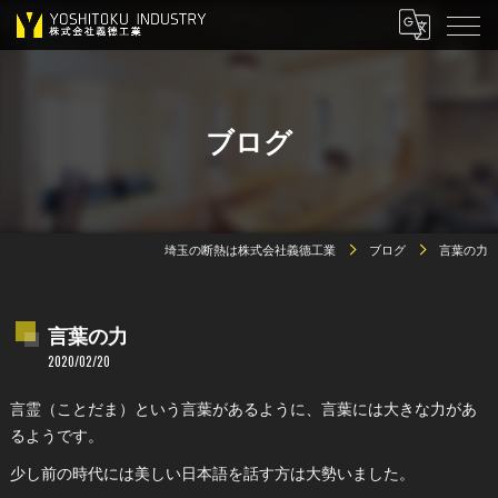
ブログ
埼玉の断熱は株式会社義德工業
ブログ
言葉の力
言葉の力
2020/02/20
言霊（ことだま）という言葉があるように、言葉には大きな力があ
るようです。
少し前の時代には美しい日本語を話す方は大勢いました。