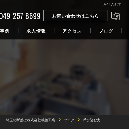
呼び込む力
049-257-8699
お問い合わせはこちら
事例
求人情報
アクセス
ブログ
埼玉の断熱は株式会社義德工業
ブログ
呼び込む力