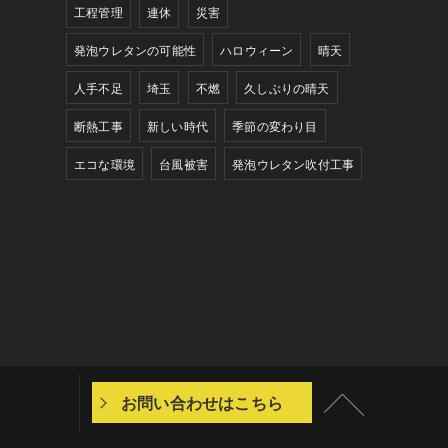
工程管理
連休
災害
発泡ウレタンの可能性
ハロウィーン
晴天
人手不足
埼玉
不燃
久しぶりの晴天
断熱工事
新しい時代
季節の変わり目
エコな環境
台風被害
発泡ウレタン吹付工事
お問い合わせはこちら