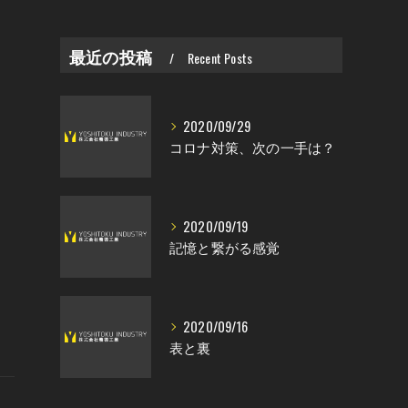
最近の投稿
Recent Posts
2020/09/29
コロナ対策、次の一手は？
2020/09/19
記憶と繋がる感覚
2020/09/16
表と裏