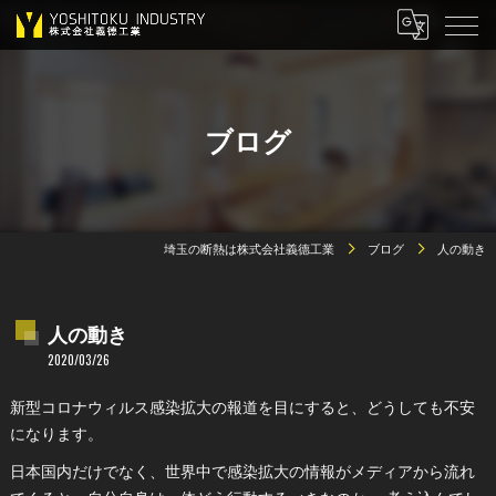
ブログ
埼玉の断熱は株式会社義德工業
ブログ
人の動き
人の動き
2020/03/26
新型コロナウィルス感染拡大の報道を目にすると、どうしても不安
になります。
日本国内だけでなく、世界中で感染拡大の情報がメディアから流れ