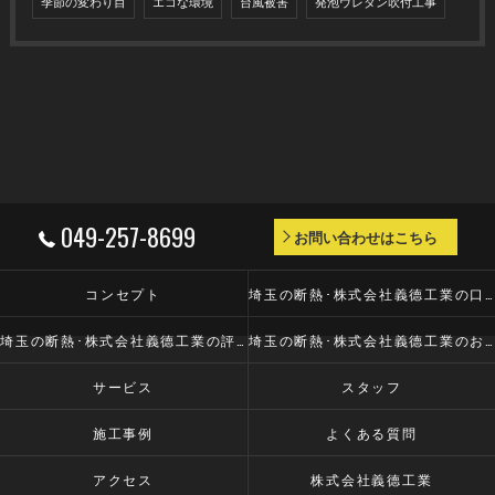
季節の変わり目
エコな環境
台風被害
発泡ウレタン吹付工事
049-257-8699
お問い合わせはこちら
コンセプト
埼玉の断熱･株式会社義德工業の口コミ情報
埼玉の断熱･株式会社義德工業の評判
埼玉の断熱･株式会社義德工業のお客様の声
サービス
スタッフ
施工事例
よくある質問
アクセス
株式会社義德工業