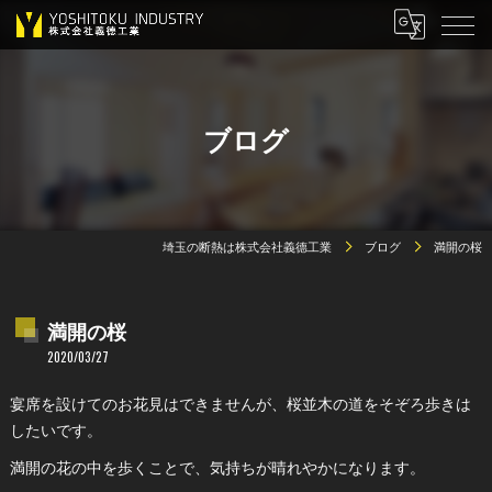
ブログ
埼玉の断熱は株式会社義德工業
ブログ
満開の桜
満開の桜
2020/03/27
宴席を設けてのお花見はできませんが、桜並木の道をそぞろ歩きは
したいです。
満開の花の中を歩くことで、気持ちが晴れやかになります。