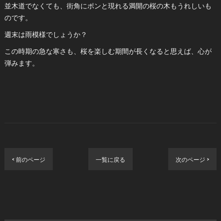
並木道でなくても、街角にポンと現れる満開の桜の木もうれしいも
のです。
週末は雨模様でしょうか？
この時期の急な寒さも、桜を楽しむ期間が長くなると思えば、心が
弾みます。
< 前のページ
一覧に戻る
次のページ >