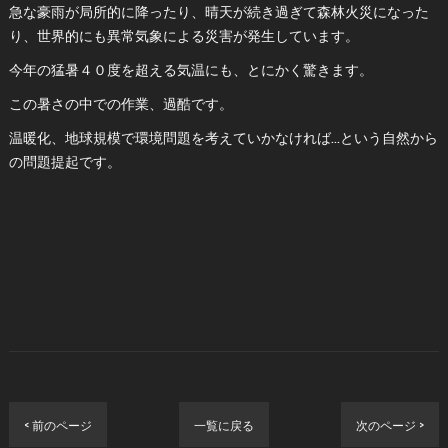
急な豪雨が局所的に降ったり、晴天が続き過ぎて森林火災になった
り、世界的にも異常気象による災害が発生しています。
今年の猛暑４０度を超える気温にも、とにかく驚きます。
この暑さの中での作業、過酷です。
温暖化、地球規模で環境問題を考えていかなければ…という自然から
の問題提起です。
< 前のページ
一覧に戻る
次のページ >