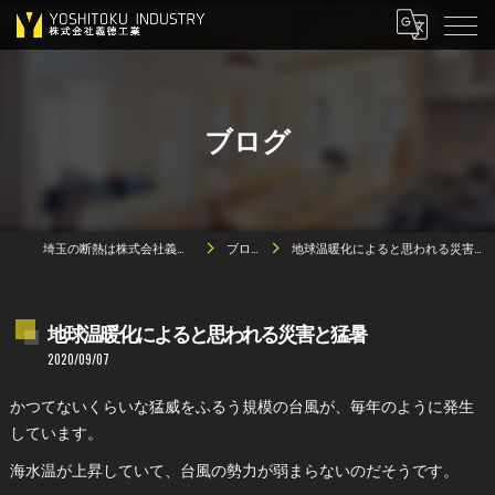
ブログ
埼玉の断熱は株式会社義德工業
ブログ
地球温暖化によると思われる災害と猛暑
地球温暖化によると思われる災害と猛暑
2020/09/07
かつてないくらいな猛威をふるう規模の台風が、毎年のように発生
しています。
海水温が上昇していて、台風の勢力が弱まらないのだそうです。