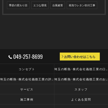
季節の変わり目
エコな環境
台風被害
発泡ウレタン吹付工事
049-257-8699
お問い合わせはこちら
コンセプト
埼玉の断熱･株式会社義德工業の口コミ情報
埼玉の断熱･株式会社義德工業の評判
埼玉の断熱･株式会社義德工業のお客様の声
サービス
スタッフ
施工事例
よくある質問